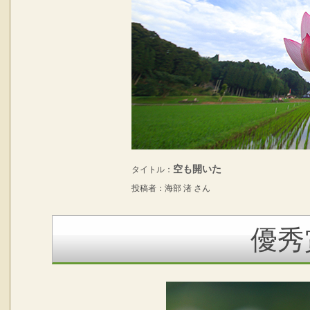
空も開いた
タイトル：
投稿者：海部 渚 さん
優秀