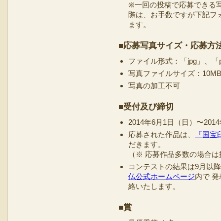
※一回の投稿で応募できる
際は、お手数ですが下記フ
ます。
■応募写真サイズ・応募方
ファイル形式：「jpg」、「
写真ファイルサイズ：10M
写真の加工不可
■受付及び締切
2014年6月1日（日）〜201
応募された作品は、
『国宝臼
だきます。
（※ 応募作品多数の場合
コンテストの結果は9月以
仏公式ホームページ
内で 
絡いたします。
■賞