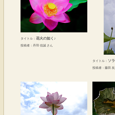
花火の如く♪
タイトル：
投稿者：丹羽 信誠 さん
ソラ
タイトル：
投稿者：藤田 友