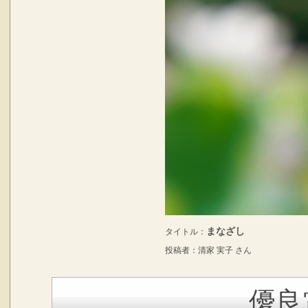
まなざし
タイトル：
投稿者：清家 実子 さん
優良