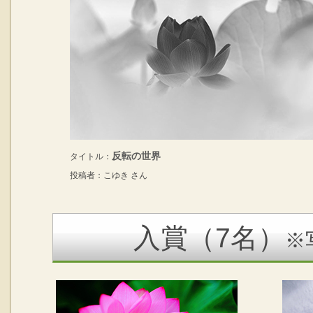
反転の世界
タイトル：
投稿者：こゆき さん
入賞（7名）
※