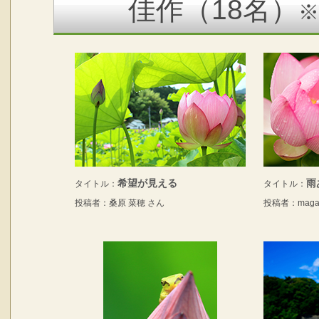
佳作（18名）
希望が見える
雨
タイトル：
タイトル：
投稿者：桑原 菜穂 さん
投稿者：maga