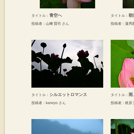
青空へ
朝
タイトル：
タイトル：
投稿者：山﨑 賢司 さん
投稿者：蓮男爵
シルエットロマンス
雨
タイトル：
タイトル：
投稿者：kaneyo さん
投稿者：梶原 