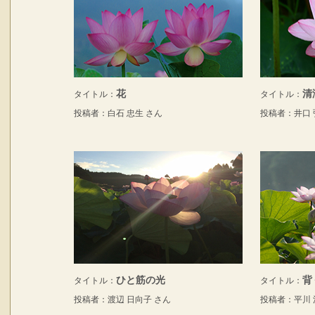
花
清
タイトル：
タイトル：
投稿者：白石 忠生 さん
投稿者：井口 
ひと筋の光
背
タイトル：
タイトル：
投稿者：渡辺 日向子 さん
投稿者：平川 