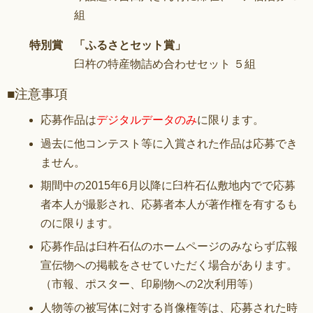
組
特別賞 「ふるさとセット賞」
臼杵の特産物詰め合わせセット ５組
■注意事項
応募作品は
デジタルデータのみ
に限ります。
過去に他コンテスト等に入賞された作品は応募でき
ません。
期間中の2015年6月以降に臼杵石仏敷地内でで応募
者本人が撮影され、応募者本人が著作権を有するも
のに限ります。
応募作品は臼杵石仏のホームページのみならず広報
宣伝物への掲載をさせていただく場合があります。
（市報、ポスター、印刷物への2次利用等）
人物等の被写体に対する肖像権等は、応募された時