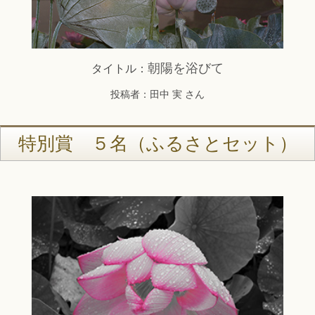
朝陽を浴びて
タイトル：
投稿者：田中 実 さん
特別賞 ５名（ふるさとセット）