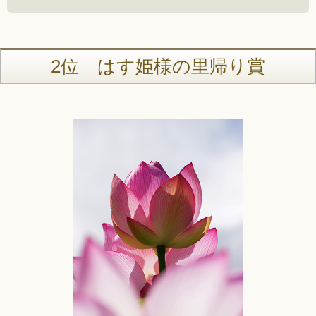
2位 はす姫様の里帰り賞