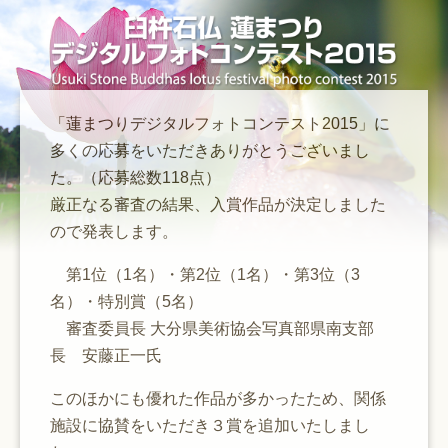
「蓮まつりデジタルフォトコンテスト2015」に
多くの応募をいただきありがとうございまし
た。（応募総数118点）
厳正なる審査の結果、入賞作品が決定しました
ので発表します。
第1位（1名）・第2位（1名）・第3位（3
名）・特別賞（5名）
審査委員長 大分県美術協会写真部県南支部
長 安藤正一氏
このほかにも優れた作品が多かったため、関係
施設に協賛をいただき３賞を追加いたしまし