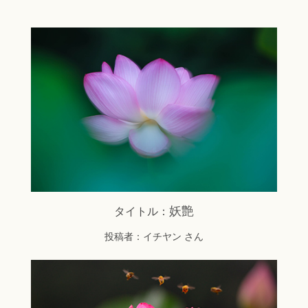
妖艶
タイトル：
投稿者：イチヤン さん