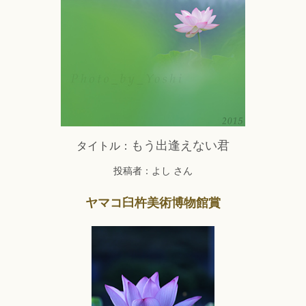
もう出逢えない君
タイトル：
投稿者：よし さん
ヤマコ臼杵美術博物館賞