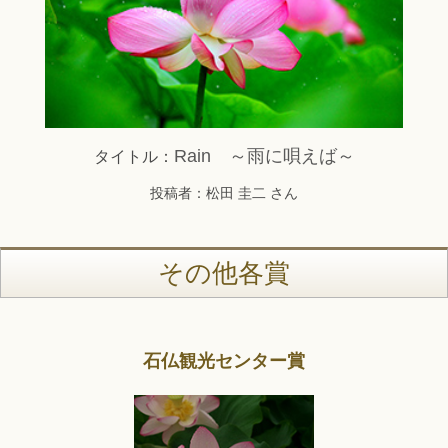
Rain ～雨に唄えば～
タイトル：
投稿者：松田 圭二 さん
その他各賞
石仏観光センター賞