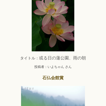
或る日の蓮公園、雨の朝
タイトル：
投稿者：いよちゃん さん
石仏会館賞