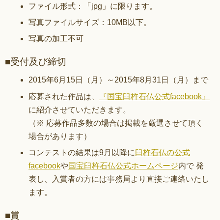
ファイル形式：「jpg」に限ります。
写真ファイルサイズ：10MB以下。
写真の加工不可
■受付及び締切
2015年6月15日（月）～2015年8月31日（月）まで
応募された作品は、
『国宝臼杵石仏公式facebook』
に紹介させていただきます。
（※ 応募作品多数の場合は掲載を厳選させて頂く
場合があります）
コンテストの結果は9月以降に
臼杵石仏の公式
facebook
や
国宝臼杵石仏公式ホームページ
内で 発
表し、入賞者の方には事務局より直接ご連絡いたし
ます。
■賞