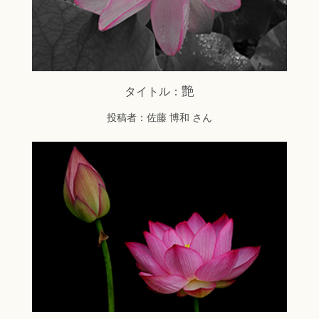
艶
タイトル：
投稿者：佐藤 博和 さん