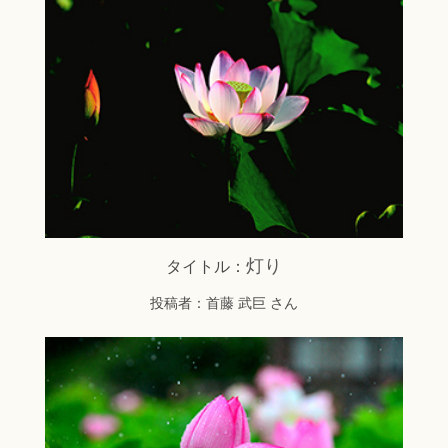
灯り
タイトル：
投稿者：首藤 武巨 さん