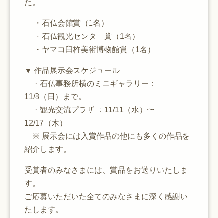
た。
・石仏会館賞（1名）
・石仏観光センター賞（1名）
・ヤマコ臼杵美術博物館賞（1名）
▼ 作品展示会スケジュール
・石仏事務所横のミニギャラリー：
11/8（日）まで。
・観光交流プラザ ：11/11（水）〜
12/17（木）
※ 展示会には入賞作品の他にも多くの作品を
紹介します。
受賞者のみなさまには、賞品をお送りいたしま
す。
ご応募いただいた全てのみなさまに深く感謝い
たします。