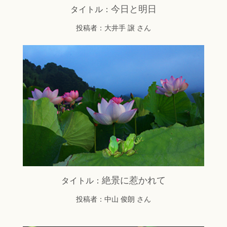
今日と明日
タイトル：
投稿者：大井手 譲 さん
絶景に惹かれて
タイトル：
投稿者：中山 俊朗 さん