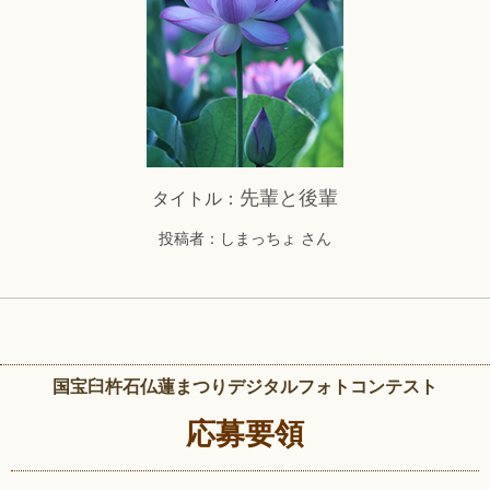
先輩と後輩
タイトル：
投稿者：しまっちょ さん
国宝臼杵石仏蓮まつりデジタルフォトコンテスト
応募要領