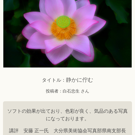
静かに佇む
タイトル：
投稿者：白石忠生 さん
ソフトの効果が出ており、色彩が良く、気品のある写真
になっております。
講評 安藤 正一氏 大分県美術協会写真部県南支部長